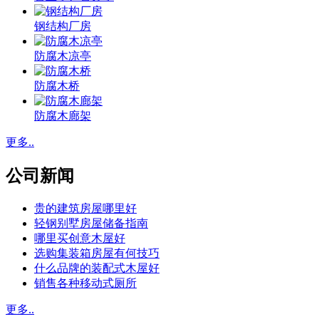
钢结构厂房
防腐木凉亭
防腐木桥
防腐木廊架
更多..
公司新闻
贵的建筑房屋哪里好
轻钢别墅房屋储备指南
哪里买创意木屋好
选购集装箱房屋有何技巧
什么品牌的装配式木屋好
销售各种移动式厕所
更多..