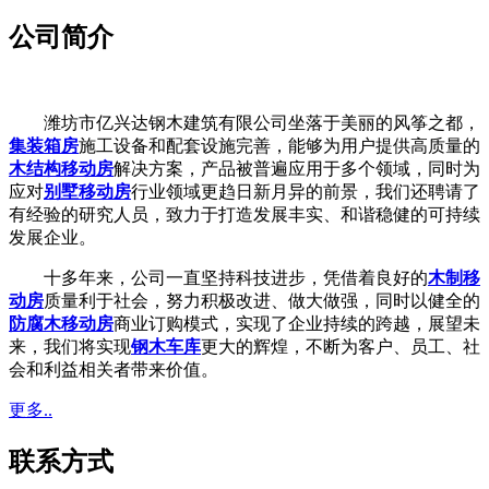
公司简介
潍坊市亿兴达钢木建筑有限公司坐落于美丽的风筝之都，
集装箱房
施工设备和配套设施完善，能够为用户提供高质量的
木结构移动房
解决方案，产品被普遍应用于多个领域，同时为
应对
别墅移动房
行业领域更趋日新月异的前景，我们还聘请了
有经验的研究人员，致力于打造发展丰实、和谐稳健的可持续
发展企业。
十多年来，公司一直坚持科技进步，凭借着良好的
木制移
动房
质量利于社会，努力积极改进、做大做强，同时以健全的
防腐木移动房
商业订购模式，实现了企业持续的跨越，展望未
来，我们将实现
钢木车库
更大的辉煌，不断为客户、员工、社
会和利益相关者带来价值。
更多..
联系方式