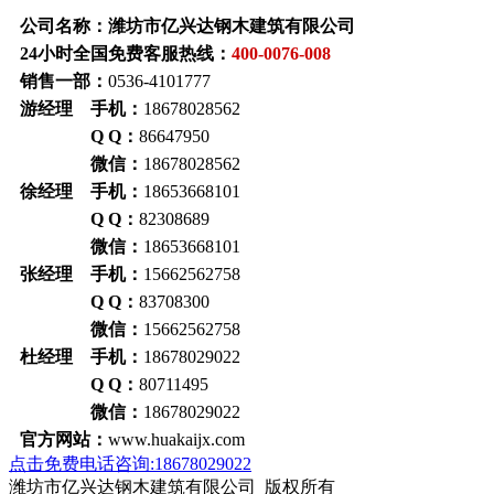
公司名称：潍坊市亿兴达钢木建筑有限公司
24小时全国免费客服热线：
400-0076-008
销售一部：
0536-4101777
游经理 手机：
18678028562
Q Q：
86647950
微信：
18678028562
徐经理 手机：
18653668101
Q Q：
82308689
微信：
18653668101
张经理 手机：
15662562758
Q Q：
83708300
微信：
15662562758
杜经理 手机：
18678029022
Q Q：
80711495
微信：
18678029022
官方网站：
www.huakaijx.com
点击免费电话咨询:18678029022
潍坊市亿兴达钢木建筑有限公司 版权所有