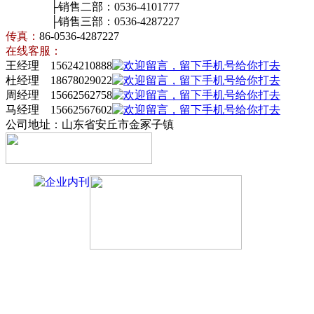
├销售二部：0536-4101777
├销售三部：0536-4287227
传真：
86-0536-4287227
在线客服：
王经理 15624210888
杜经理 18678029022
周经理 15662562758
马经理 15662567602
公司地址：山东省安丘市金冢子镇