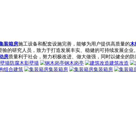
集装箱房
施工设备和配套设施完善，能够为用户提供高质量的
木
经验的研究人员，致力于打造发展丰实、稳健的可持续发展企业
动房
质量利于社会，努力积极改进、做大做强，同时以健全的防腐木
防腐木影壁墙
钢木岗亭
建筑改造
构组合建筑
集装箱房
集装箱房