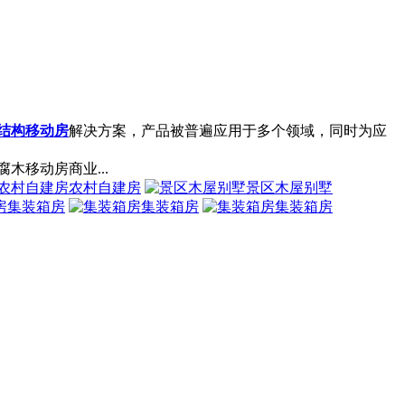
结构移动房
解决方案，产品被普遍应用于多个领域，同时为应
。
移动房商业...
农村自建房
景区木屋别墅
集装箱房
集装箱房
集装箱房