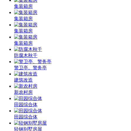
集装箱房
集装箱房
集装箱房
集装箱房
防腐木秋千
警卫亭、警务亭
建筑改造
新农村房
田园综合体
田园综合体
轻钢别墅房屋