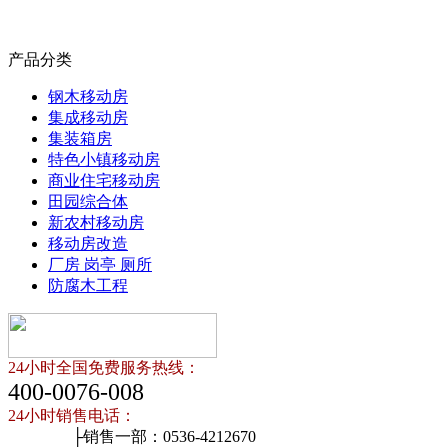
产品分类
钢木移动房
集成移动房
集装箱房
特色小镇移动房
商业住宅移动房
田园综合体
新农村移动房
移动房改造
厂房 岗亭 厕所
防腐木工程
24小时全国免费服务热线：
400-0076-008
24小时销售电话：
├销售一部：0536-4212670