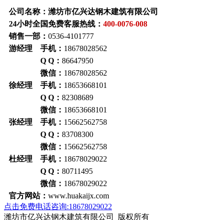
公司名称：潍坊市亿兴达钢木建筑有限公司
24小时全国免费客服热线：
400-0076-008
销售一部：
0536-4101777
游经理 手机：
18678028562
Q Q：
86647950
微信：
18678028562
徐经理 手机：
18653668101
Q Q：
82308689
微信：
18653668101
张经理 手机：
15662562758
Q Q：
83708300
微信：
15662562758
杜经理 手机：
18678029022
Q Q：
80711495
微信：
18678029022
官方网站：
www.huakaijx.com
点击免费电话咨询:18678029022
潍坊市亿兴达钢木建筑有限公司 版权所有