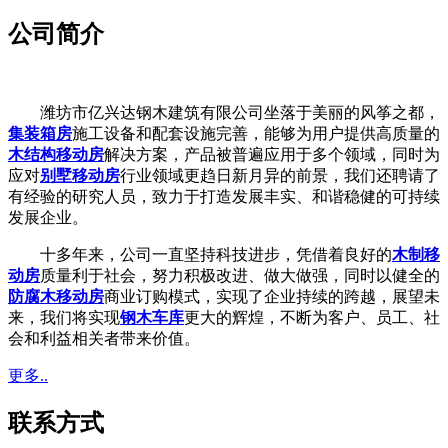
公司简介
潍坊市亿兴达钢木建筑有限公司坐落于美丽的风筝之都，
集装箱房
施工设备和配套设施完善，能够为用户提供高质量的
木结构移动房
解决方案，产品被普遍应用于多个领域，同时为
应对
别墅移动房
行业领域更趋日新月异的前景，我们还聘请了
有经验的研究人员，致力于打造发展丰实、和谐稳健的可持续
发展企业。
十多年来，公司一直坚持科技进步，凭借着良好的
木制移
动房
质量利于社会，努力积极改进、做大做强，同时以健全的
防腐木移动房
商业订购模式，实现了企业持续的跨越，展望未
来，我们将实现
钢木车库
更大的辉煌，不断为客户、员工、社
会和利益相关者带来价值。
更多..
联系方式