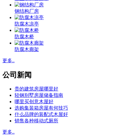
钢结构厂房
防腐木凉亭
防腐木桥
防腐木廊架
更多..
公司新闻
贵的建筑房屋哪里好
轻钢别墅房屋储备指南
哪里买创意木屋好
选购集装箱房屋有何技巧
什么品牌的装配式木屋好
销售各种移动式厕所
更多..