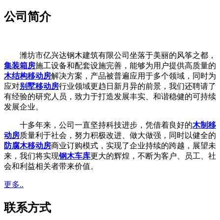
公司简介
潍坊市亿兴达钢木建筑有限公司坐落于美丽的风筝之都，
集装箱房
施工设备和配套设施完善，能够为用户提供高质量的
木结构移动房
解决方案，产品被普遍应用于多个领域，同时为
应对
别墅移动房
行业领域更趋日新月异的前景，我们还聘请了
有经验的研究人员，致力于打造发展丰实、和谐稳健的可持续
发展企业。
十多年来，公司一直坚持科技进步，凭借着良好的
木制移
动房
质量利于社会，努力积极改进、做大做强，同时以健全的
防腐木移动房
商业订购模式，实现了企业持续的跨越，展望未
来，我们将实现
钢木车库
更大的辉煌，不断为客户、员工、社
会和利益相关者带来价值。
更多..
联系方式