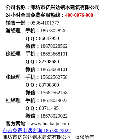
公司名称：潍坊市亿兴达钢木建筑有限公司
24小时全国免费客服热线：
400-0076-008
销售一部：
0536-4101777
游经理 手机：
18678028562
Q Q：
86647950
微信：
18678028562
徐经理 手机：
18653668101
Q Q：
82308689
微信：
18653668101
张经理 手机：
15662562758
Q Q：
83708300
微信：
15662562758
杜经理 手机：
18678029022
Q Q：
80711495
微信：
18678029022
官方网站：
www.huakaijx.com
点击免费电话咨询:18678029022
潍坊市亿兴达钢木建筑有限公司 版权所有