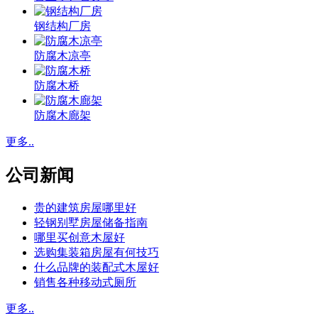
钢结构厂房
防腐木凉亭
防腐木桥
防腐木廊架
更多..
公司新闻
贵的建筑房屋哪里好
轻钢别墅房屋储备指南
哪里买创意木屋好
选购集装箱房屋有何技巧
什么品牌的装配式木屋好
销售各种移动式厕所
更多..